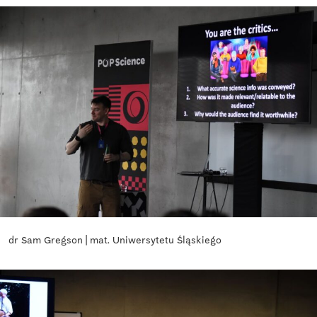
dr Sam Gregson | mat. Uniwersytetu Śląskiego