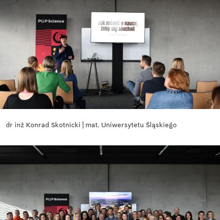
dr inż Konrad Skotnicki | mat. Uniwersytetu Śląskiego