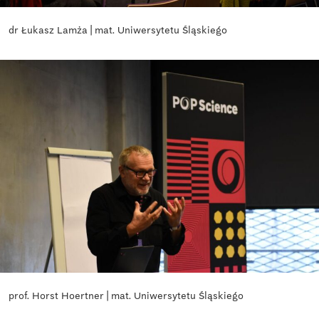
dr Łukasz Lamża | mat. Uniwersytetu Śląskiego
prof. Horst Hoertner | mat. Uniwersytetu Śląskiego