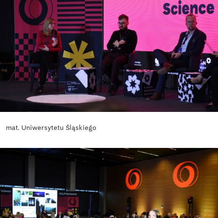
mat. Uniwersytetu Śląskiego